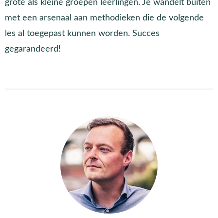
grote als kleine groepen leerlingen. Je wandelt buiten
met een arsenaal aan methodieken die de volgende
les al toegepast kunnen worden. Succes
gegarandeerd!