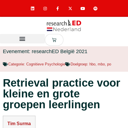
Evenement: researchED België 2021
Categorie:
Cognitieve Psychologie
Doelgroep:
hbo
,
mbo
,
po
Retrieval practice voor
kleine en grote
groepen leerlingen
Tim Surma