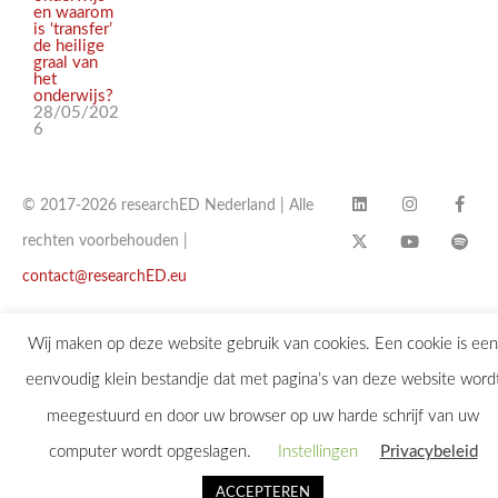
en waarom
is ‘transfer’
de heilige
graal van
het
onderwijs?
28/05/202
6
© 2017-2026 researchED Nederland | Alle
rechten voorbehouden |
contact@researchED.eu
Wij maken op deze website gebruik van cookies. Een cookie is een
eenvoudig klein bestandje dat met pagina’s van deze website word
meegestuurd en door uw browser op uw harde schrijf van uw
computer wordt opgeslagen.
Instellingen
Privacybeleid
ACCEPTEREN