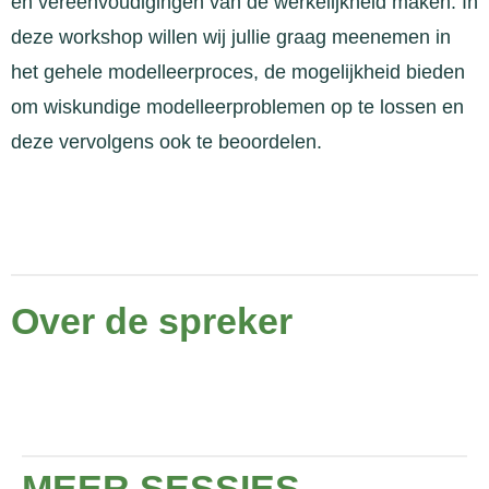
en vereenvoudigingen van de werkelijkheid maken. In
deze workshop willen wij jullie graag meenemen in
het gehele modelleerproces, de mogelijkheid bieden
om wiskundige modelleerproblemen op te lossen en
deze vervolgens ook te beoordelen.
Over de spreker
MEER SESSIES