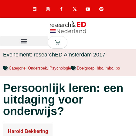
Evenement: researchED Amsterdam 2017
Categorie:
Onderzoek
,
Psychologie
Doelgroep:
hbo
,
mbo
,
po
Persoonlijk leren: een
uitdaging voor
onderwijs?
Harold Bekkering