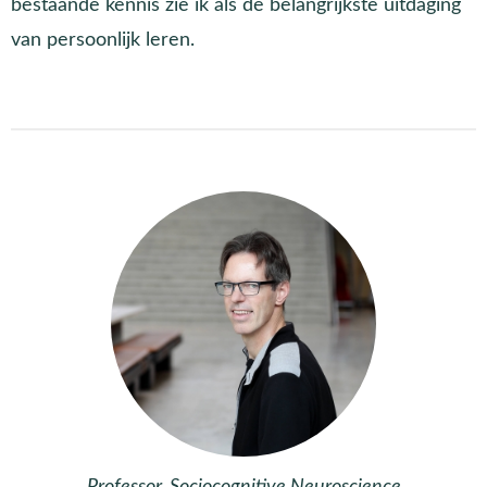
bestaande kennis zie ik als de belangrijkste uitdaging
van persoonlijk leren.
Professor, Sociocognitive Neuroscience