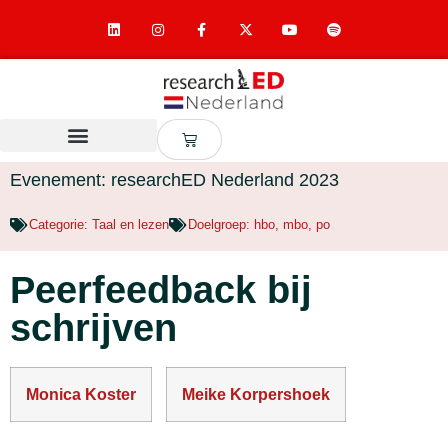
Evenement: researchED Nederland 2023
Categorie:
Taal en lezen
Doelgroep:
hbo
,
mbo
,
po
Peerfeedback bij
schrijven
Monica Koster
Meike Korpershoek