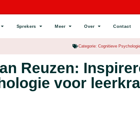
Sprekers
Meer
Over
Contact
Categorie:
Cognitieve Psychologi
n Reuzen: Inspirere
hologie voor leerkr