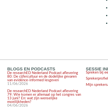
BLOGS EN PODCASTS
SESSIE I
Spreken bij e
De researchED Nederland Podcast aflevering
80: De cijfercultuur en de dodelijke gevaren
Sprekerprofie
van evidence-informed lesgeven
11/06/2026
Mijn sprekers
De researchED Nederland Podcast aflevering
79: Wie komen er allemaal op het congres van
13 juni? En: wat zijn wenselijke
moeilijkheden?
04/06/2026