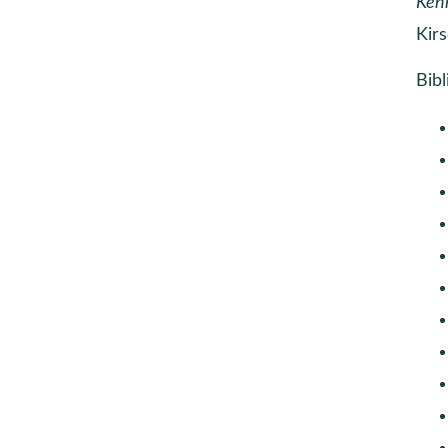
Kenn
Kirs
Bibl