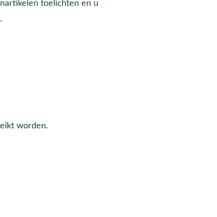
nartikelen toelichten en u
.
reikt worden.