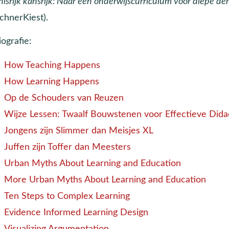
isrijk kansrijk: Naar een onderwijscurriculum voor diepe de
chnerKiest).
iografie:
How Teaching Happens
How Learning Happens
Op de Schouders van Reuzen
Wijze Lessen: Twaalf Bouwstenen voor Effectieve Dida
Jongens zijn Slimmer dan Meisjes XL
Juffen zijn Toffer dan Meesters
Urban Myths About Learning and Education
More Urban Myths About Learning and Education
Ten Steps to Complex Learning
Evidence Informed Learning Design
Visualizing Argumentation