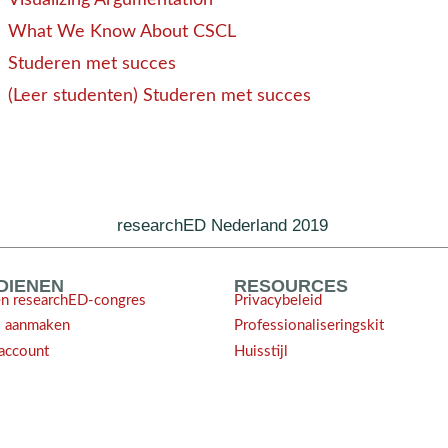
What We Know About CSCL
Studeren met succes
(Leer studenten) Studeren met succes
researchED Nederland 2019
NDIENEN
RESOURCES
en researchED-congres
Privacybeleid
l aanmaken
Professionaliseringskit
account
Huisstijl