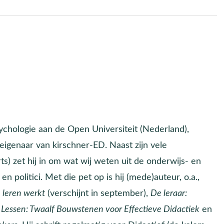
ychologie aan de Open Universiteit (Nederland),
igenaar van kirschner-ED. Naast zijn vele
s) zet hij in om wat wij weten uit de onderwijs- en
n politici. Met die pet op is hij (mede)auteur, o.a.,
 leren werkt
(verschijnt in september),
De leraar:
 Lessen: Twaalf Bouwstenen voor Effectieve Didactiek
en