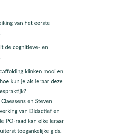
eiking van het eerste
.
it de cognitieve- en
.
caffolding klinken mooi en
hoe kun je als leraar deze
espraktijk?
 Claessens en Steven
werking van Didactief en
de PO-raad kan elke leraar
iterst toegankelijke gids.