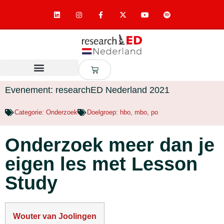
Evenement: researchED Nederland 2021
Categorie:
Onderzoek
Doelgroep:
hbo
,
mbo
,
po
Onderzoek meer dan je
eigen les met Lesson
Study
Wouter van Joolingen