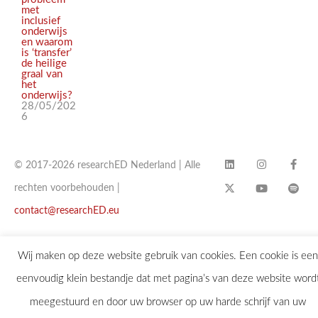
met
inclusief
onderwijs
en waarom
is ‘transfer’
de heilige
graal van
het
onderwijs?
28/05/202
6
© 2017-2026 researchED Nederland | Alle
rechten voorbehouden |
contact@researchED.eu
Wij maken op deze website gebruik van cookies. Een cookie is een
eenvoudig klein bestandje dat met pagina’s van deze website word
meegestuurd en door uw browser op uw harde schrijf van uw