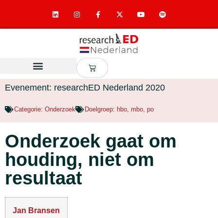
Evenement: researchED Nederland 2020
Categorie:
Onderzoek
Doelgroep:
hbo
,
mbo
,
po
Onderzoek gaat om
houding, niet om
resultaat
Jan Bransen