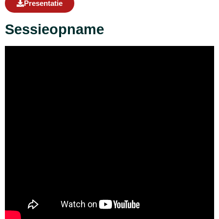
Presentatie
Sessieopname