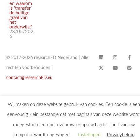
en waarom
is ‘transfer’
de heilige
graal van
het
onderwijs?
28/05/202
6
© 2017-2026 researchED Nederland | Alle
rechten voorbehouden |
contact@researchED.eu
Wij maken op deze website gebruik van cookies. Een cookie is een
eenvoudig klein bestandje dat met pagina’s van deze website word
meegestuurd en door uw browser op uw harde schrijf van uw
computer wordt opgeslagen.
Instellingen
Privacybeleid