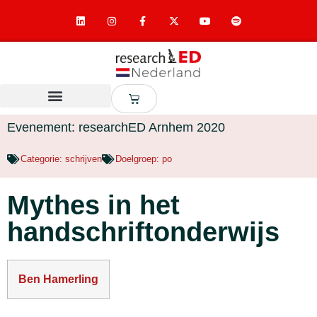
Evenement: researchED Arnhem 2020
Categorie:
schrijven
Doelgroep:
po
Mythes in het
handschriftonderwijs
Ben Hamerling