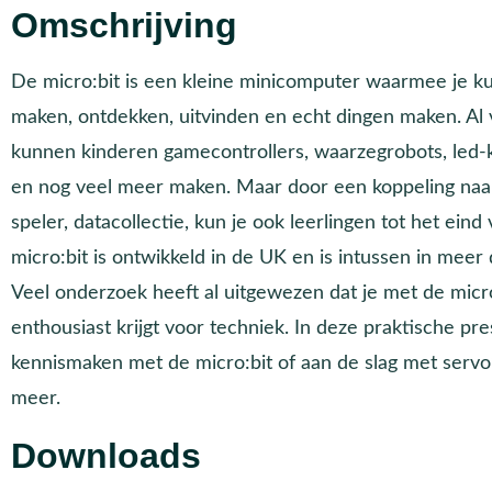
Omschrijving
De micro:bit is een kleine minicomputer waarmee je k
maken, ontdekken, uitvinden en echt dingen maken. Al 
kunnen kinderen gamecontrollers, waarzegrobots, led-k
en nog veel meer maken. Maar door een koppeling naa
speler, datacollectie, kun je ook leerlingen tot het ein
micro:bit is ontwikkeld in de UK en is intussen in meer
Veel onderzoek heeft al uitgewezen dat je met de micr
enthousiast krijgt voor techniek. In deze praktische pre
kennismaken met de micro:bit of aan de slag met servo’s
meer.
Downloads