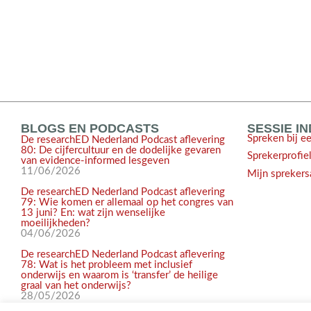
BLOGS EN PODCASTS
SESSIE I
Spreken bij e
De researchED Nederland Podcast aflevering
80: De cijfercultuur en de dodelijke gevaren
Sprekerprofie
van evidence-informed lesgeven
11/06/2026
Mijn sprekers
De researchED Nederland Podcast aflevering
79: Wie komen er allemaal op het congres van
13 juni? En: wat zijn wenselijke
moeilijkheden?
04/06/2026
De researchED Nederland Podcast aflevering
78: Wat is het probleem met inclusief
onderwijs en waarom is ‘transfer’ de heilige
graal van het onderwijs?
28/05/2026