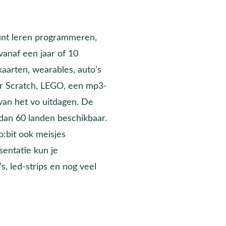
unt leren programmeren,
vanaf een jaar of 10
aarten, wearables, auto’s
r Scratch, LEGO, een mp3-
d van het vo uitdagen. De
 dan 60 landen beschikbaar.
o:bit ook meisjes
sentatie kun je
, led-strips en nog veel