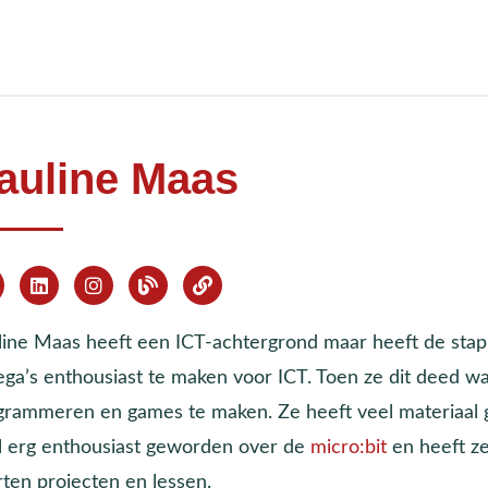
auline Maas
line Maas heeft een ICT-achtergrond maar heeft de sta
lega’s enthousiast te maken voor ICT. Toen ze dit deed w
grammeren en games te maken. Ze heeft veel materiaal ge
l erg enthousiast geworden over de
micro:bit
en heeft ze
rten projecten en lessen.