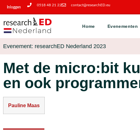
0518 48 21 22
contact@researchED.eu
Inloggen
Home
Evenementen
Evenement: researchED Nederland 2023
Met de micro:bit ku
en ook programme
Pauline Maas