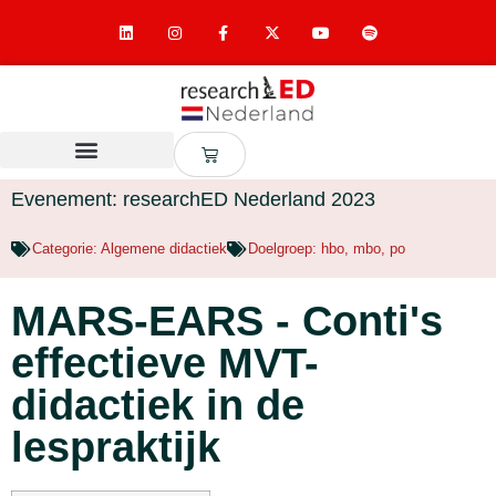
Evenement: researchED Nederland 2023
Categorie:
Algemene didactiek
Doelgroep:
hbo
,
mbo
,
po
MARS-EARS - Conti's
effectieve MVT-
didactiek in de
lespraktijk