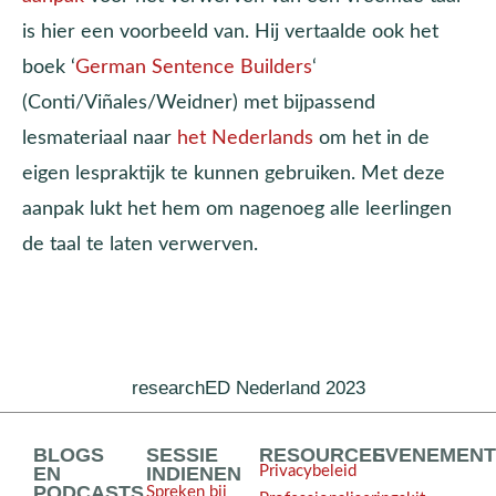
is hier een voorbeeld van. Hij vertaalde ook het
boek ‘
German Sentence Builders
‘
(Conti/Viñales/Weidner) met bijpassend
lesmateriaal naar
het Nederlands
om het in de
eigen lespraktijk te kunnen gebruiken. Met deze
aanpak lukt het hem om nagenoeg alle leerlingen
de taal te laten verwerven.
researchED Nederland 2023
BLOGS
SESSIE
RESOURCES
EVENEMEN
EN
INDIENEN
Privacybeleid
PODCASTS
Spreken bij