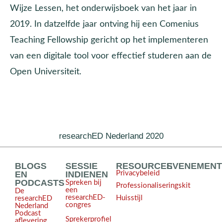
Wijze Lessen, het onderwijsboek van het jaar in
2019. In datzelfde jaar ontving hij een Comenius
Teaching Fellowship gericht op het implementeren
van een digitale tool voor effectief studeren aan de
Open Universiteit.
researchED Nederland 2020
BLOGS
SESSIE
RESOURCES
EVENEMEN
EN
INDIENEN
Privacybeleid
PODCASTS
Spreken bij
Professionaliseringskit
een
De
researchED-
Huisstijl
researchED
congres
Nederland
Podcast
Sprekerprofiel
aflevering