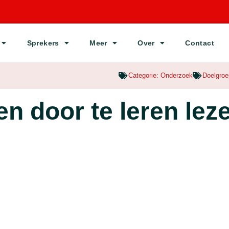
Sprekers
Meer
Over
Contact
Categorie:
Onderzoek
Doelgro
 door te leren lez