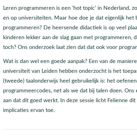
Leren programmeren is een ‘hot topic’ in Nederland, zow
en op universiteiten. Maar hoe doe je dat eigenlijk het 
programmeren? De heersende didactiek is op veel plaat
kinderen lekker aan de slag gaan met programmeren, da
toch? Ons onderzoek laat zien dat dat ook voor progra
Wat is dan wel een goede aanpak? Een van de manieren
universiteit van Leiden hebben onderzocht is het toepa
(tweede) taalonderwijs heel gebruikelijk is: het oefene
programmeercodes, net als we dat bij talen doen. Ons
aan dat dit goed werkt. In deze sessie licht Felienne d
implicaties ervan toe.