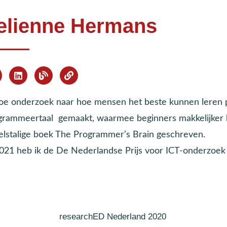
elienne Hermans
doe onderzoek naar hoe mensen het beste kunnen leren
grammeertaal gemaakt, waarmee beginners makkelijker 
elstalige boek The Programmer’s Brain geschreven.
2021 heb ik de De Nederlandse Prijs voor ICT-onderzoe
researchED Nederland 2020