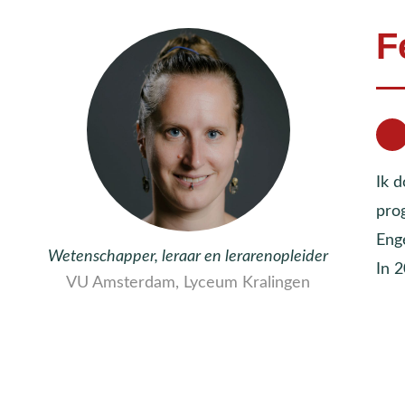
F
Ik 
pro
Eng
Wetenschapper, leraar en lerarenopleider
In 
VU Amsterdam, Lyceum Kralingen