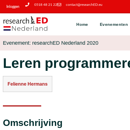
0518 48 21 22
contact@researchED.eu
Inloggen
Home
Evenementen
Evenement: researchED Nederland 2020
Leren programmeren
Felienne Hermans
Omschrijving