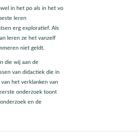
el in het po als in het vo
beste leren
sen erg exploratief. Als
n leren ze het vanzelf
mmeren niet geldt.
 die wij aan de
ssen van didactiek die in
n van het verklanken van
 eerste onderzoek toont
it onderzoek en de