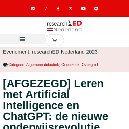
Evenement: researchED Nederland 2023
Categorie:
Algemene didactiek
,
Onderzoek
,
Overig n.l.
[AFGEZEGD] Leren
met Artificial
Intelligence en
ChatGPT: de nieuwe
onderwijsrevolutie