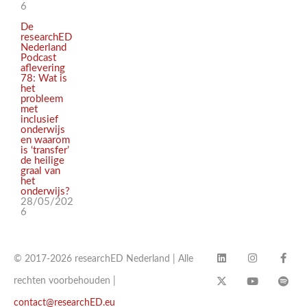
6
De
researchED
Nederland
Podcast
aflevering
78: Wat is
het
probleem
met
inclusief
onderwijs
en waarom
is ‘transfer’
de heilige
graal van
het
onderwijs?
28/05/202
6
© 2017-2026 researchED Nederland | Alle
rechten voorbehouden |
contact@researchED.eu