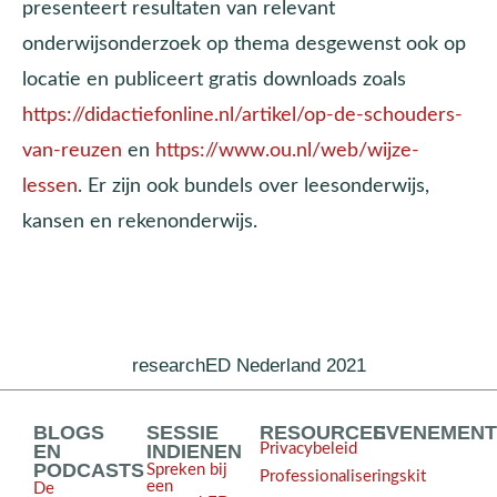
presenteert resultaten van relevant
onderwijsonderzoek op thema desgewenst ook op
locatie en publiceert gratis downloads zoals
https://didactiefonline.nl/artikel/op-de-schouders-
van-reuzen
en
https://www.ou.nl/web/wijze-
lessen
. Er zijn ook bundels over leesonderwijs,
kansen en rekenonderwijs.
researchED Nederland 2021
BLOGS
SESSIE
RESOURCES
EVENEMEN
EN
INDIENEN
Privacybeleid
PODCASTS
Spreken bij
Professionaliseringskit
een
De