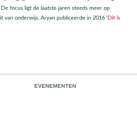
De focus ligt de laatste jaren steeds meer op
it van onderwijs. Aryan publiceerde in 2016 ‘
Dit is
EVENEMENTEN