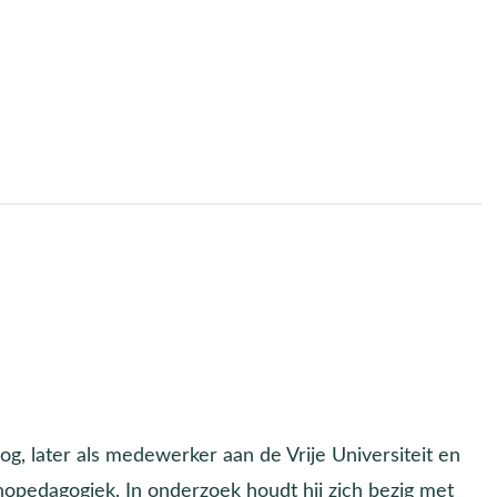
og, later als medewerker aan de Vrije Universiteit en
thopedagogiek. In onderzoek houdt hij zich bezig met