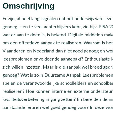
Omschrijving
Er zijn, al heel lang, signalen dat het onderwijs w.b. lez
genoeg is en te veel achterblijvers kent, zie bijv. PISA 
wat er aan te doen is, is bekend. Digitale middelen ma
om een effectieve aanpak te realiseren. Waarom is het
Vlaanderen en Nederland dan niet goed genoeg en word
leesproblemen onvoldoende aangepakt? Enthousiaste l
zich willen inzetten. Maar is die aanpak wel breed ge
genoeg? Wat is zo´n Duurzame Aanpak Leesproblemen e
spelen de verantwoordelijke schoolleiders en schoolbe
realiseren? Hoe kunnen interne en externe ondersteun
kwaliteitsverbetering in gang zetten? En bereiden de in
aanstaande leraren wel goed genoeg voor? In deze wo