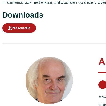
in samenspraak met elkaar, antwoorden op deze vragen 
Downloads
Presentatie
A
Arya
Uni