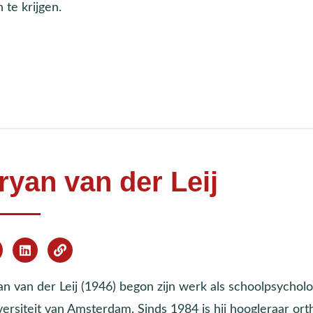
te krijgen.
ryan van der Leij
n van der Leij (1946) begon zijn werk als schoolpsycholo
versiteit van Amsterdam. Sinds 1984 is hij hoogleraar or