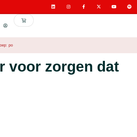
roep:
po
r voor zorgen dat