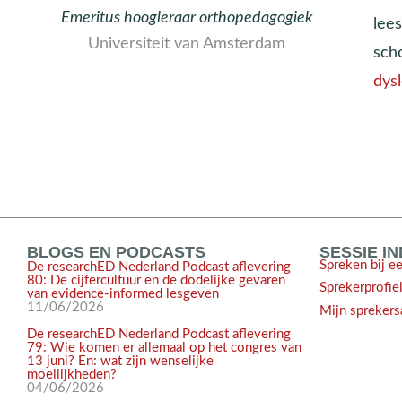
Emeritus hoogleraar orthopedagogiek
lee
Universiteit van Amsterdam
scho
dysl
BLOGS EN PODCASTS
SESSIE I
Spreken bij e
De researchED Nederland Podcast aflevering
80: De cijfercultuur en de dodelijke gevaren
Sprekerprofie
van evidence-informed lesgeven
11/06/2026
Mijn sprekers
De researchED Nederland Podcast aflevering
79: Wie komen er allemaal op het congres van
13 juni? En: wat zijn wenselijke
moeilijkheden?
04/06/2026