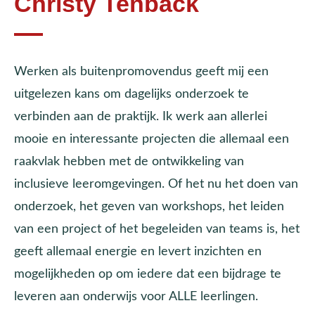
Christy Tenback
Werken als buitenpromovendus geeft mij een
uitgelezen kans om dagelijks onderzoek te
verbinden aan de praktijk. Ik werk aan allerlei
mooie en interessante projecten die allemaal een
raakvlak hebben met de ontwikkeling van
inclusieve leeromgevingen. Of het nu het doen van
onderzoek, het geven van workshops, het leiden
van een project of het begeleiden van teams is, het
geeft allemaal energie en levert inzichten en
mogelijkheden op om iedere dat een bijdrage te
leveren aan onderwijs voor ALLE leerlingen.