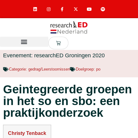
Evenement: researchED Groningen 2020
Categorie:
gedrag/Leerstoornissen
Doelgroep:
po
Geintegreerde groepen
in het so en sbo: een
praktijkonderzoek
Christy Tenback