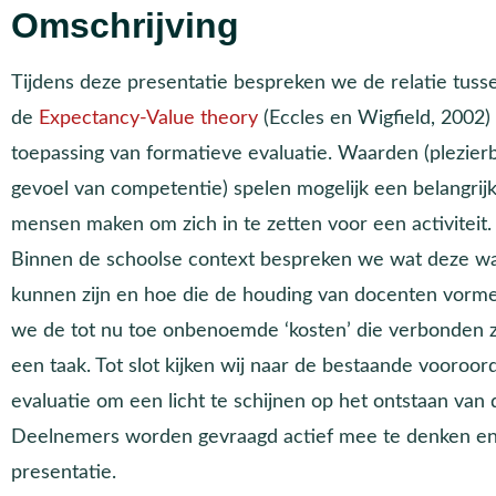
Omschrijving
Tijdens deze presentatie bespreken we de relatie tusse
de
Expectancy-Value theory
(Eccles en Wigfield, 2002)
toepassing van formatieve evaluatie. Waarden (plezierb
gevoel van competentie) spelen mogelijk een belangrijk
mensen maken om zich in te zetten voor een activiteit.
Binnen de schoolse context bespreken we wat deze w
kunnen zijn en hoe die de houding van docenten vorm
we de tot nu toe onbenoemde ‘kosten’ die verbonden zi
een taak. Tot slot kijken wij naar de bestaande vooroo
evaluatie om een licht te schijnen op het ontstaan van
Deelnemers worden gevraagd actief mee te denken en 
presentatie.