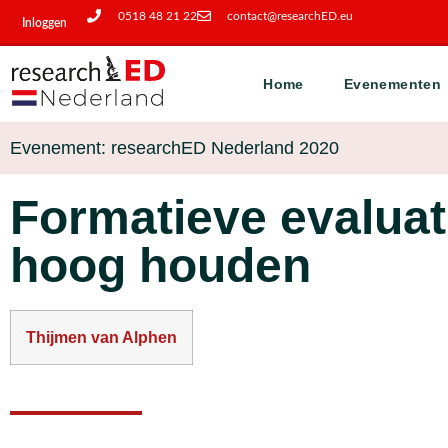
0518 48 21 22
contact@researchED.eu
Inloggen
Home
Evenementen
Evenement: researchED Nederland 2020
Formatieve evaluat
hoog houden
Thijmen van Alphen