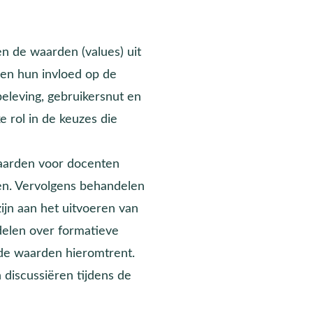
n de waarden (values) uit
 en hun invloed op de
eleving, gebruikersnut en
e rol in de keuzes die
aarden voor docenten
en. Vervolgens behandelen
jn aan het uitvoeren van
rdelen over formatieve
 de waarden hieromtrent.
discussiëren tijdens de