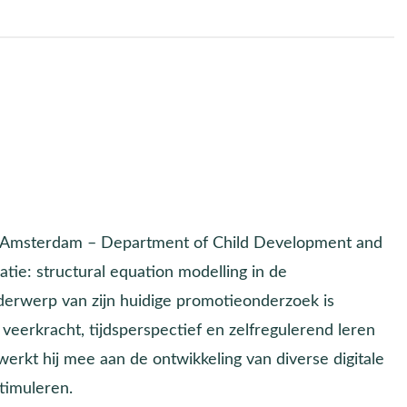
an Amsterdam – Department of Child Development and
tie: structural equation modelling in de
erwerp van zijn huidige promotieonderzoek is
, veerkracht, tijdsperspectief en zelfregulerend leren
erkt hij mee aan de ontwikkeling van diverse digitale
timuleren.