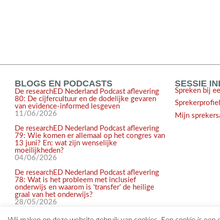
BLOGS EN PODCASTS
SESSIE I
Spreken bij e
De researchED Nederland Podcast aflevering
80: De cijfercultuur en de dodelijke gevaren
Sprekerprofie
van evidence-informed lesgeven
11/06/2026
Mijn sprekers
De researchED Nederland Podcast aflevering
79: Wie komen er allemaal op het congres van
13 juni? En: wat zijn wenselijke
moeilijkheden?
04/06/2026
De researchED Nederland Podcast aflevering
78: Wat is het probleem met inclusief
onderwijs en waarom is ‘transfer’ de heilige
graal van het onderwijs?
28/05/2026