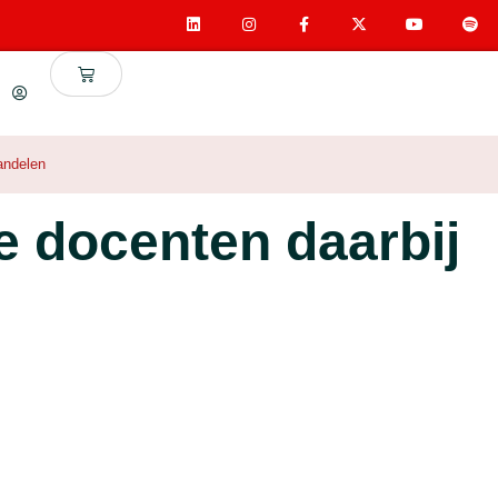
handelen
e docenten daarbij