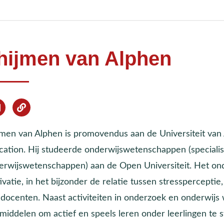
hijmen van Alphen
jmen van Alphen is promovendus aan de Universiteit v
cation. Hij studeerde onderwijswetenschappen (specialisa
erwijswetenschappen) aan de Open Universiteit. Het ond
vatie, in het bijzonder de relatie tussen stressperceptie
docenten. Naast activiteiten in onderzoek en onderwijs w
middelen om actief en speels leren onder leerlingen te s