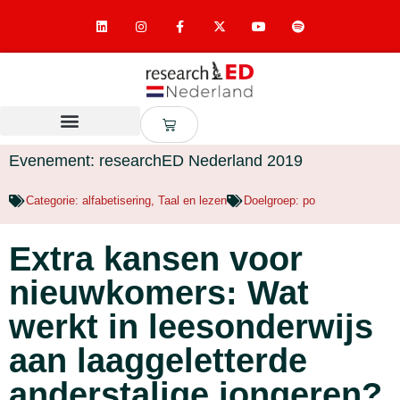
Evenement: researchED Nederland 2019
Categorie:
alfabetisering
,
Taal en lezen
Doelgroep:
po
Extra kansen voor
nieuwkomers: Wat
werkt in leesonderwijs
aan laaggeletterde
anderstalige jongeren?