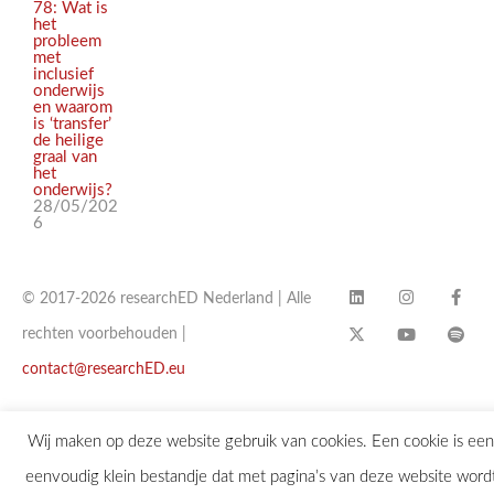
78: Wat is
het
probleem
met
inclusief
onderwijs
en waarom
is ‘transfer’
de heilige
graal van
het
onderwijs?
28/05/202
6
© 2017-2026 researchED Nederland | Alle
rechten voorbehouden |
contact@researchED.eu
Wij maken op deze website gebruik van cookies. Een cookie is een
eenvoudig klein bestandje dat met pagina’s van deze website word