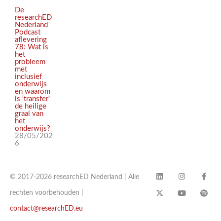
De
researchED
Nederland
Podcast
aflevering
78: Wat is
het
probleem
met
inclusief
onderwijs
en waarom
is ‘transfer’
de heilige
graal van
het
onderwijs?
28/05/202
6
© 2017-2026 researchED Nederland | Alle
rechten voorbehouden |
contact@researchED.eu