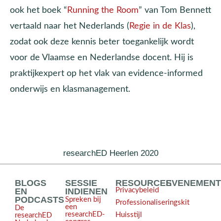
ook het boek “
Running the Room
” van Tom Bennett
vertaald naar het Nederlands (
Regie in de Klas
),
zodat ook deze kennis beter toegankelijk wordt
voor de Vlaamse en Nederlandse docent. Hij is
praktijkexpert op het vlak van evidence-informed
onderwijs en klasmanagement.
researchED Heerlen 2020
BLOGS
SESSIE
RESOURCES
EVENEMEN
EN
INDIENEN
Privacybeleid
PODCASTS
Spreken bij
Professionaliseringskit
een
De
researchED-
Huisstijl
researchED