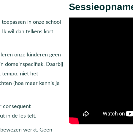
Sessieopnam
 toepassen in onze school
Ik wil dan telkens kort
n leren onze kinderen geen
jn domeinspecifiek. Daarbij
 tempo, niet het
ichten (hoe meer kennis je
er consequent
 in de les telt.
t bewezen werkt. Geen