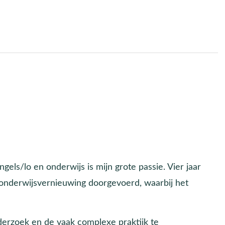
gels/lo en onderwijs is mijn grote passie. Vier jaar
nderwijsvernieuwing doorgevoerd, waarbij het
derzoek en de vaak complexe praktijk te