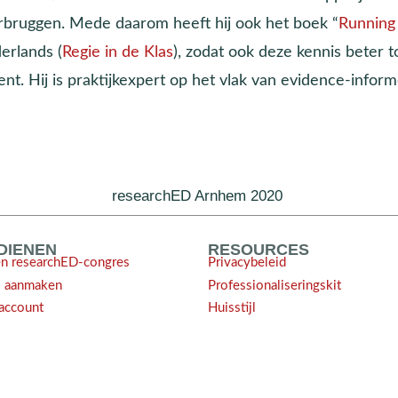
rbruggen. Mede daarom heeft hij ook het boek “
Running
erlands (
Regie in de Klas
), zodat ook deze kennis beter
ent. Hij is praktijkexpert op het vlak van evidence-info
researchED Arnhem 2020
NDIENEN
RESOURCES
en researchED-congres
Privacybeleid
l aanmaken
Professionaliseringskit
account
Huisstijl