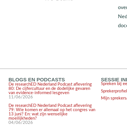
ove
Ned
doc
BLOGS EN PODCASTS
SESSIE I
Spreken bij e
De researchED Nederland Podcast aflevering
80: De cijfercultuur en de dodelijke gevaren
Sprekerprofie
van evidence-informed lesgeven
11/06/2026
Mijn sprekers
De researchED Nederland Podcast aflevering
79: Wie komen er allemaal op het congres van
13 juni? En: wat zijn wenselijke
moeilijkheden?
04/06/2026