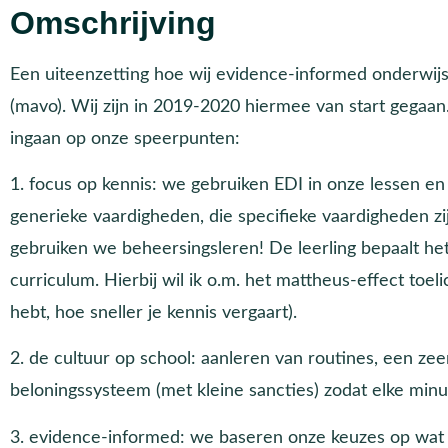
Omschrijving
Een uiteenzetting hoe wij evidence-informed onderwijs
(mavo). Wij zijn in 2019-2020 hiermee van start gegaan. 
ingaan op onze speerpunten:
1. focus op kennis: we gebruiken EDI in onze lessen e
generieke vaardigheden, die specifieke vaardigheden zi
gebruiken we beheersingsleren! De leerling bepaalt het
curriculum. Hierbij wil ik o.m. het mattheus-effect toel
hebt, hoe sneller je kennis vergaart).
2. de cultuur op school: aanleren van routines, een ze
beloningssysteem (met kleine sancties) zodat elke minuut
3. evidence-informed: we baseren onze keuzes op wa