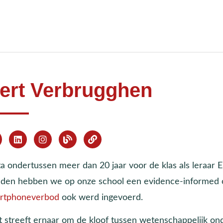
ert Verbrugghen
ta ondertussen meer dan 20 jaar voor de klas als leraar En
eden hebben we op onze school een evidence-informed o
rtphoneverbod
ook werd ingevoerd.
t streeft ernaar om de kloof tussen wetenschappelijk on