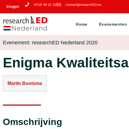
0518 48 21 22
contact@researchED.eu
Inloggen
Home
Evenementen
Evenement: researchED Nederland 2020
Enigma Kwaliteits
Martin Bootsma
Omschrijving