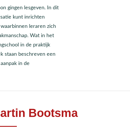
n gingen lesgeven. In dit
satie kunt inrichten
n waarbinnen leraren zich
vakmanschap. Wat in het
gschool in de praktijk
oek staan beschreven een
 aanpak in de
artin Bootsma