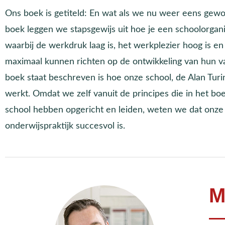
Ons boek is getiteld: En wat als we nu weer eens gewoo
boek leggen we stapsgewijs uit hoe je een schoolorgani
waarbij de werkdruk laag is, het werkplezier hoog is e
maximaal kunnen richten op de ontwikkeling van hun 
boek staat beschreven is hoe onze school, de Alan Turin
werkt. Omdat we zelf vanuit de principes die in het b
school hebben opgericht en leiden, weten we dat onze
onderwijspraktijk succesvol is.
M