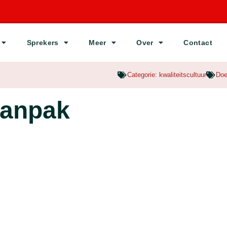
Sprekers
Meer
Over
Contact
Categorie:
kwaliteitscultuur
Doe
aanpak