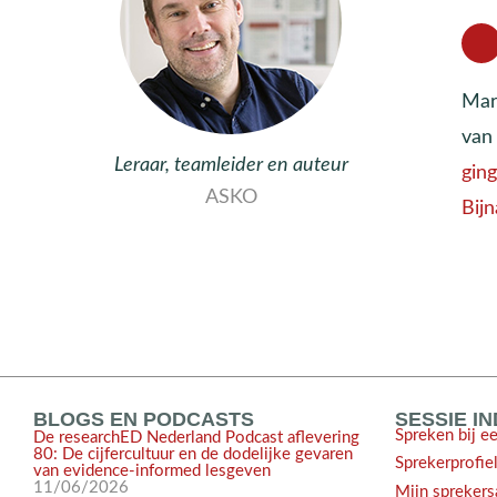
Mar
va
Leraar, teamleider en auteur
gin
ASKO
Bij
BLOGS EN PODCASTS
SESSIE I
Spreken bij e
De researchED Nederland Podcast aflevering
80: De cijfercultuur en de dodelijke gevaren
Sprekerprofie
van evidence-informed lesgeven
11/06/2026
Mijn sprekers