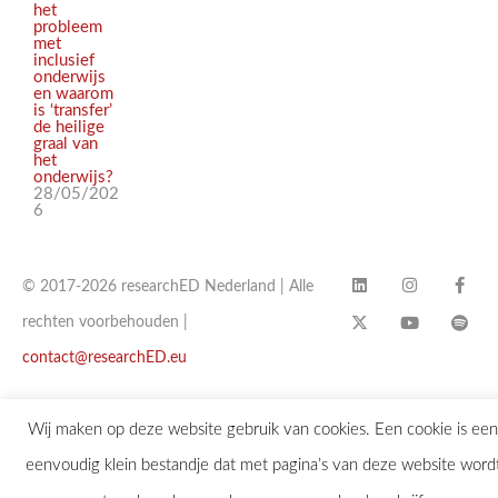
het
probleem
met
inclusief
onderwijs
en waarom
is ‘transfer’
de heilige
graal van
het
onderwijs?
28/05/202
6
© 2017-2026 researchED Nederland | Alle
rechten voorbehouden |
contact@researchED.eu
Wij maken op deze website gebruik van cookies. Een cookie is een
eenvoudig klein bestandje dat met pagina’s van deze website word