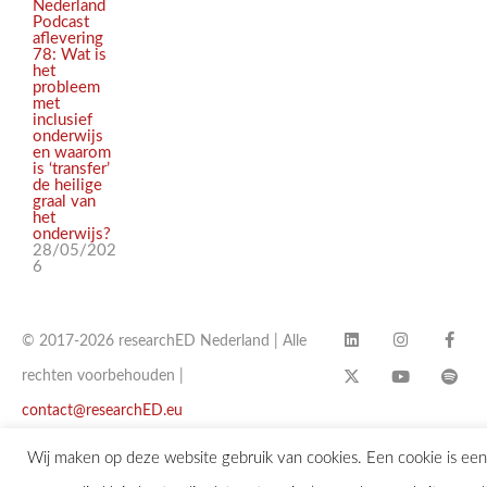
Nederland
Podcast
aflevering
78: Wat is
het
probleem
met
inclusief
onderwijs
en waarom
is ‘transfer’
de heilige
graal van
het
onderwijs?
28/05/202
6
© 2017-2026 researchED Nederland | Alle
rechten voorbehouden |
contact@researchED.eu
Wij maken op deze website gebruik van cookies. Een cookie is een