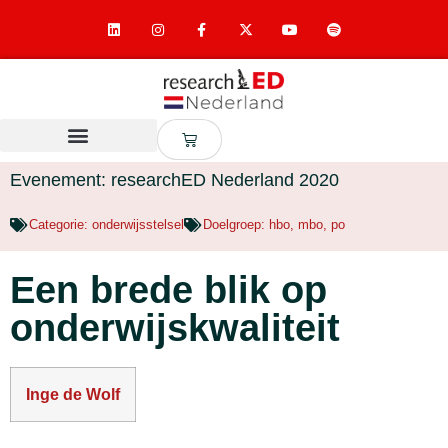
Evenement: researchED Nederland 2020
Categorie:
onderwijsstelsel
Doelgroep:
hbo
,
mbo
,
po
Een brede blik op
onderwijskwaliteit
Inge de Wolf