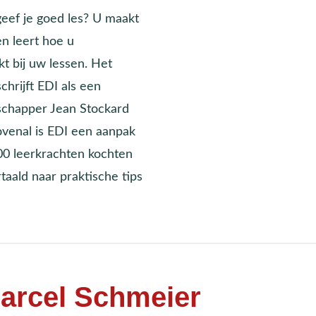
geef je goed les? U maakt
en leert hoe u
kt bij uw lessen. Het
rijft EDI als een
schapper Jean Stockard
Bovenal is EDI een aanpak
00 leerkrachten kochten
taald naar praktische tips
arcel Schmeier