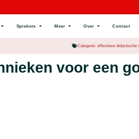
Sprekers
Meer
Over
Contact
Categorie:
effectieve didactische 
chnieken voor een g