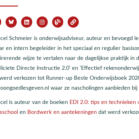
cel Schmeier is onderwijsadviseur, auteur en bevoegd lee
ar en intern begeleider in het speciaal en regulier basi
irerende wijze te vertalen naar de dagelijkse praktijk in
liciete Directe Instructie 2.0’ en ‘Effectief rekenonder
 werd verkozen tot Runner-up Beste Onderwijsboek 2020.
oongoedlesgeven.nl waar ze nascholingen aanbieden bij
cel is auteur van de boeken
EDI 2.0: tips en technieken
isschool
en
Bordwerk en aantekeningen
dat werd verkoz