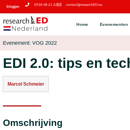
0518 48 21 22
contact@researchED.eu
Inloggen
Home
Evenementen
Evenement: VOG 2022
EDI 2.0: tips en te
Marcel Schmeier
Omschrijving