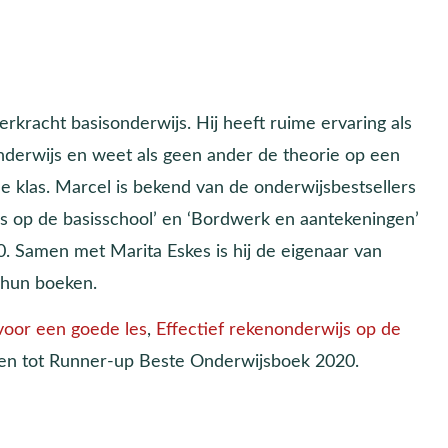
rkracht basisonderwijs. Hij heeft ruime ervaring als
sonderwijs en weet als geen ander de theorie op een
 de klas. Marcel is bekend van de onderwijsbestsellers
wijs op de basisschool’ en ‘Bordwerk en aantekeningen’
 Samen met Marita Eskes is hij de eigenaar van
 hun boeken.
 voor een goede les
,
Effectief rekenonderwijs op de
en tot Runner-up Beste Onderwijsboek 2020.