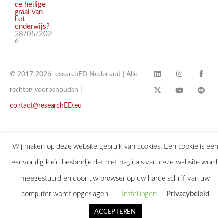
de heilige
graal van
het
onderwijs?
28/05/202
6
© 2017-2026 researchED Nederland | Alle
rechten voorbehouden |
contact@researchED.eu
Wij maken op deze website gebruik van cookies. Een cookie is een
eenvoudig klein bestandje dat met pagina’s van deze website word
meegestuurd en door uw browser op uw harde schrijf van uw
computer wordt opgeslagen.
Instellingen
Privacybeleid
ACCEPTEREN