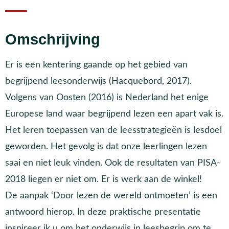
Omschrijving
Er is een kentering gaande op het gebied van
begrijpend leesonderwijs (Hacquebord, 2017).
Volgens van Oosten (2016) is Nederland het enige
Europese land waar begrijpend lezen een apart vak is.
Het leren toepassen van de leesstrategieën is lesdoel
geworden. Het gevolg is dat onze leerlingen lezen
saai en niet leuk vinden. Ook de resultaten van PISA-
2018 liegen er niet om. Er is werk aan de winkel!
De aanpak ‘Door lezen de wereld ontmoeten’ is een
antwoord hierop. In deze praktische presentatie
inspireer ik u om het onderwijs in leesbegrip om te