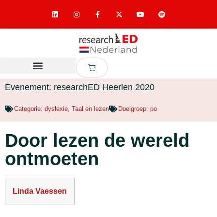
Evenement: researchED Heerlen 2020
Categorie:
dyslexie
,
Taal en lezen
Doelgroep:
po
Door lezen de wereld
ontmoeten
Linda Vaessen