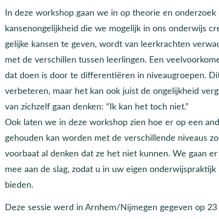
In deze workshop gaan we in op theorie en onderzoek
kansenongelijkheid die we mogelijk in ons onderwijs cr
gelijke kansen te geven, wordt van leerkrachten verwa
met de verschillen tussen leerlingen. Een veelvoorko
dat doen is door te differentiëren in niveaugroepen. D
verbeteren, maar het kan ook juist de ongelijkheid vergr
van zichzelf gaan denken: “Ik kan het toch niet.”
Ook laten we in deze workshop zien hoe er op een an
gehouden kan worden met de verschillende niveaus zond
voorbaat al denken dat ze het niet kunnen. We gaan er
mee aan de slag, zodat u in uw eigen onderwijspraktijk
bieden.
Deze sessie werd in Arnhem/Nijmegen gegeven op 23 