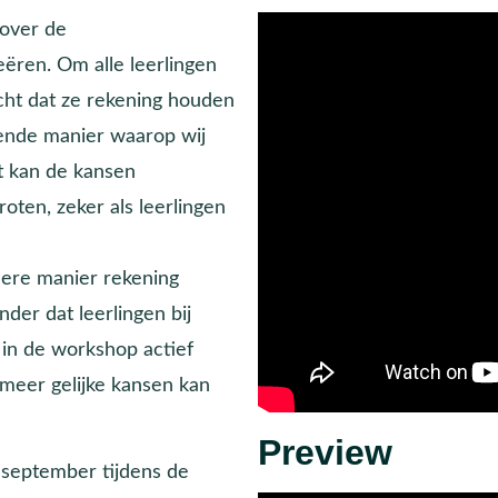
 over de
eëren. Om alle leerlingen
cht dat ze rekening houden
mende manier waarop wij
it kan de kansen
oten, zeker als leerlingen
dere manier rekening
er dat leerlingen bij
 in de workshop actief
 meer gelijke kansen kan
Preview
september tijdens de