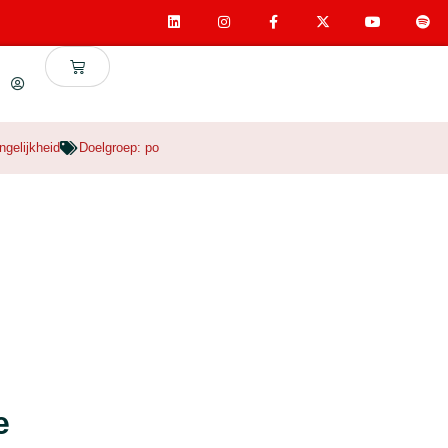
gelijkheid
Doelgroep:
po
e