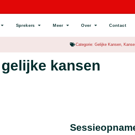
Sprekers
Meer
Over
Contact
Categorie:
Gelijke Kansen
,
Kansen
 gelijke kansen
Sessieopnam