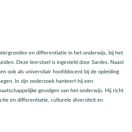
ergronden en differentiatie in het onderwijs, bij het
iden. Deze leerstoel is ingesteld door Sardes. Naast
n ook als universitair hoofddocent bij de opleiding
gen. In zijn onderzoek hanteert hij een
maatschappelijke gevolgen van het onderwijs. Hij richt
ie en differentiatie, culturele diversiteit en