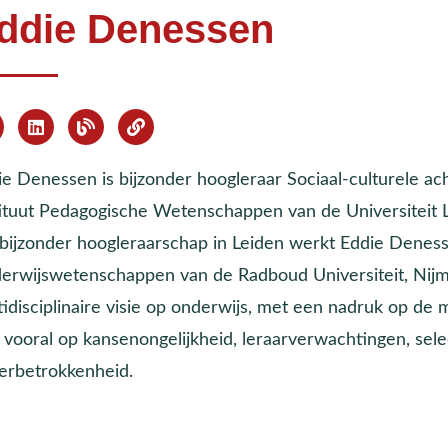
ddie Denessen
e Denessen is bijzonder hoogleraar Sociaal-culturele acht
tituut Pedagogische Wetenschappen van de Universiteit Le
 bijzonder hoogleraarschap in Leiden werkt Eddie Denesse
erwijswetenschappen van de Radboud Universiteit, Nijme
idisciplinaire visie op onderwijs, met een nadruk op de 
 vooral op kansenongelijkheid, leraarverwachtingen, select
erbetrokkenheid.