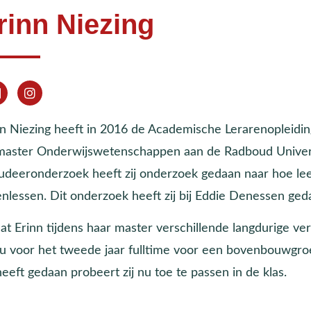
rinn Niezing
nn Niezing heeft in 2016 de Academische Lerarenopleidin
master Onderwijswetenschappen aan de Radboud Universit
tudeeronderzoek heeft zij onderzoek gedaan naar hoe lee
enlessen. Dit onderzoek heeft zij bij Eddie Denessen ged
t Erinn tijdens haar master verschillende langdurige ver
nu voor het tweede jaar fulltime voor een bovenbouwgroep
eeft gedaan probeert zij nu toe te passen in de klas.