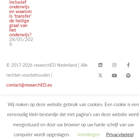
inclusief
onderwijs
en waarom
is ‘transfer’
de heilige
graal van
het
onderwijs?
28/05/202
6
© 2017-2026 researchED Nederland | Alle
rechten voorbehouden |
contact@researchED.eu
Wij maken op deze website gebruik van cookies. Een cookie is een
eenvoudig klein bestandje dat met pagina’s van deze website word
meegestuurd en door uw browser op uw harde schrijf van uw
computer wordt opgeslagen.
Instellingen
Privacybeleid