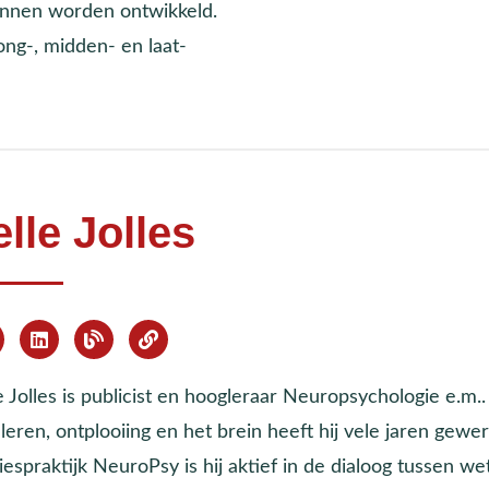
unnen worden ontwikkeld.
ng-, midden- en laat-
elle Jolles
e Jolles is publicist en hoogleraar Neuropsychologie e.m.
leren, ontplooiing en het brein heeft hij vele jaren gewe
espraktijk NeuroPsy is hij aktief in de dialoog tussen w