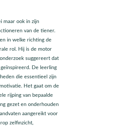
ei maar ook in zijn
nctioneren van de tiener.
en in welke richting de
ale rol. Hij is de motor
 onderzoek suggereert dat
geïnspireerd. De leerling
heden die essentieel zijn
emotivatie. Het gaat om de
ele rijping van bepaalde
gang gezet en onderhouden
handvaten aangereikt voor
op zelfinzicht,