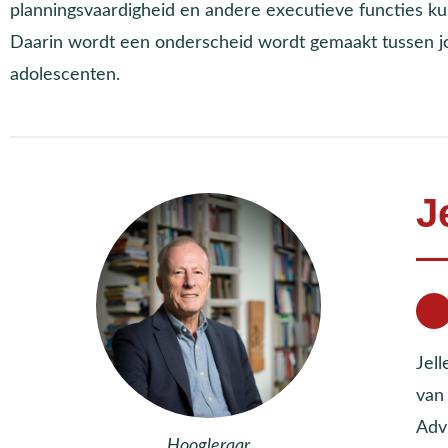
planningsvaardigheid en andere executieve functies k
Daarin wordt een onderscheid wordt gemaakt tussen jo
adolescenten.
J
Jell
van 
Advi
Hoogleraar