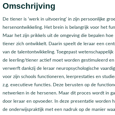
Omschrijving
De tiener is ‘werk in uitvoering’ in zijn persoonlijke gro
hersenontwikkeling. Het brein is belangrijk voor het fu
Maar het zijn prikkels uit de omgeving die bepalen hoe 
tiener zich ontwikkelt. Daarin speelt de leraar een centr
van de talentontwikkeling. Toegepast wetenschappelijk
de leerling/tiener actief moet worden gestimuleerd en 
verwerft dankzij de leraar neuropsychologische vaardig
voor zijn schools functioneren, leerprestaties en studi
z.g. executieve functies. Deze berusten op de function
netwerken in de hersenen. Maar dit proces wordt in 
door leraar en opvoeder. In deze presentatie worden 
de onderwijspraktijk met een nadruk op de manier waar