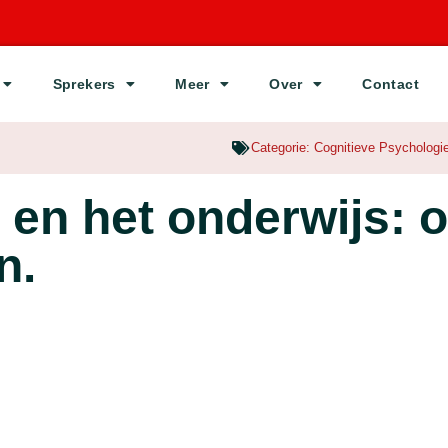
Sprekers
Meer
Over
Contact
Categorie:
Cognitieve Psychologi
n en het onderwijs: 
en.