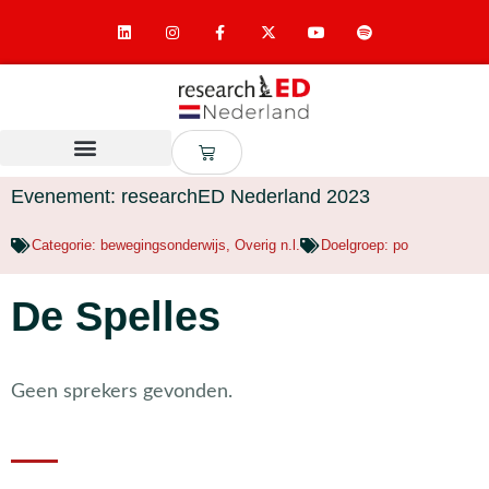
Evenement: researchED Nederland 2023
Categorie:
bewegingsonderwijs
,
Overig n.l.
Doelgroep:
po
De Spelles
Geen sprekers gevonden.