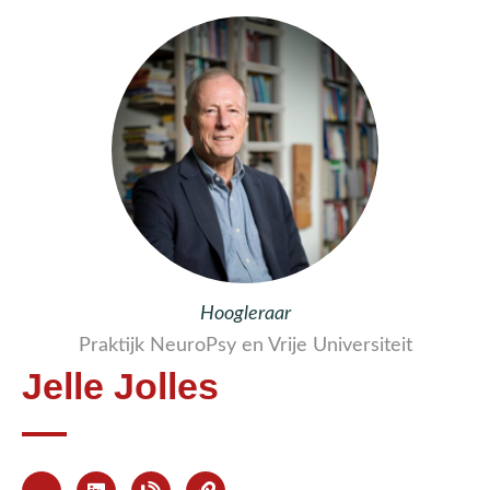
Hoogleraar
Praktijk NeuroPsy en Vrije Universiteit
Jelle Jolles