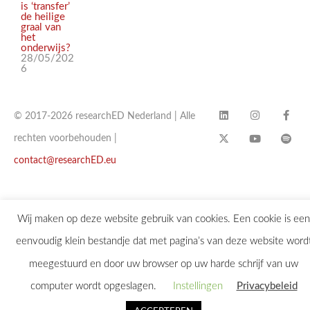
is ‘transfer’
de heilige
graal van
het
onderwijs?
28/05/202
6
© 2017-2026 researchED Nederland | Alle
rechten voorbehouden |
contact@researchED.eu
Wij maken op deze website gebruik van cookies. Een cookie is een
eenvoudig klein bestandje dat met pagina’s van deze website word
meegestuurd en door uw browser op uw harde schrijf van uw
computer wordt opgeslagen.
Instellingen
Privacybeleid