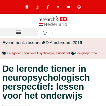
Evenement: researchED Amsterdam 2016
Categorie:
Cognitieve Psychologie
,
Onderzoek
Doelgroep:
mbo
De lerende tiener in
neuropsychologisch
perspectief: lessen
voor het onderwijs