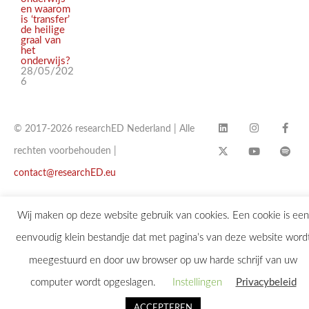
en waarom
is ‘transfer’
de heilige
graal van
het
onderwijs?
28/05/202
6
© 2017-2026 researchED Nederland | Alle
rechten voorbehouden |
contact@researchED.eu
Wij maken op deze website gebruik van cookies. Een cookie is een
eenvoudig klein bestandje dat met pagina’s van deze website word
meegestuurd en door uw browser op uw harde schrijf van uw
computer wordt opgeslagen.
Instellingen
Privacybeleid
ACCEPTEREN