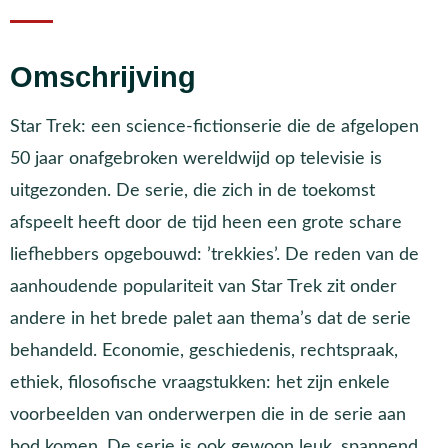
Omschrijving
Star Trek: een science-fictionserie die de afgelopen
50 jaar onafgebroken wereldwijd op televisie is
uitgezonden. De serie, die zich in de toekomst
afspeelt heeft door de tijd heen een grote schare
liefhebbers opgebouwd: ’trekkies’. De reden van de
aanhoudende populariteit van Star Trek zit onder
andere in het brede palet aan thema’s dat de serie
behandeld. Economie, geschiedenis, rechtspraak,
ethiek, filosofische vraagstukken: het zijn enkele
voorbeelden van onderwerpen die in de serie aan
bod komen. De serie is ook gewoon leuk, spannend,