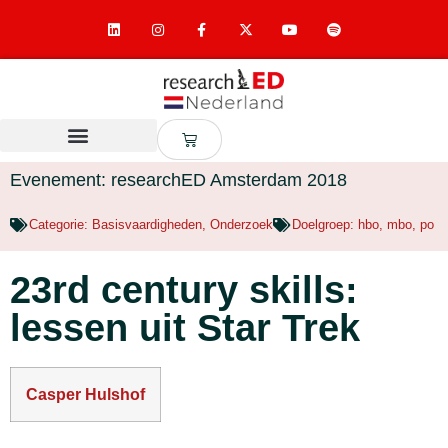
Evenement: researchED Amsterdam 2018
Categorie:
Basisvaardigheden
,
Onderzoek
Doelgroep:
hbo
,
mbo
,
po
23rd century skills:
lessen uit Star Trek
Casper Hulshof