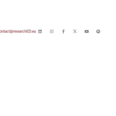
ontact@researchED.eu