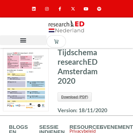
Tijdschema
researchED
Amsterdam
2020
Download (PDF)
Version:
18/11/2020
BLOGS
SESSIE
RESOURCES
EVENEMEN
EN
INDIENEN
Privacybeleid