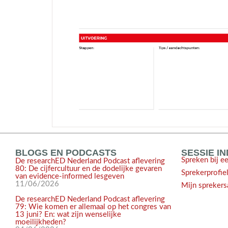
BLOGS EN PODCASTS
SESSIE I
Spreken bij e
De researchED Nederland Podcast aflevering
80: De cijfercultuur en de dodelijke gevaren
Sprekerprofie
van evidence-informed lesgeven
11/06/2026
Mijn sprekers
De researchED Nederland Podcast aflevering
79: Wie komen er allemaal op het congres van
13 juni? En: wat zijn wenselijke
moeilijkheden?