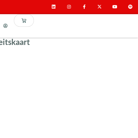
eitskaart