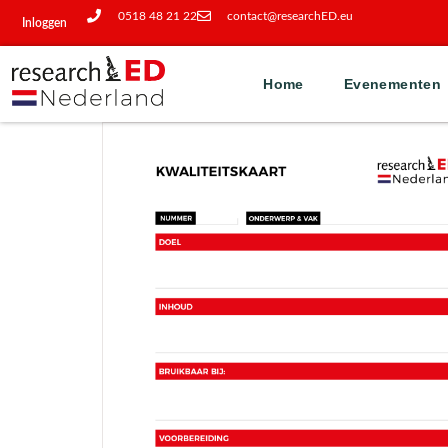
0518 48 21 22
contact@researchED.eu
Inloggen
Home
Evenementen