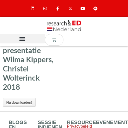
presentatie
Wilma Kippers,
Christel
Wolterinck
2018
Nu downloaden!
BLOGS
SESSIE
RESOURCES
EVENEMEN
EN
INDIENEN
Privacybeleid