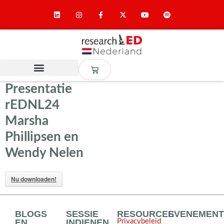
Presentatie
rEDNL24
Marsha
Phillipsen en
Wendy Nelen
Nu downloaden!
BLOGS
SESSIE
RESOURCES
EVENEMEN
EN
INDIENEN
Privacybeleid