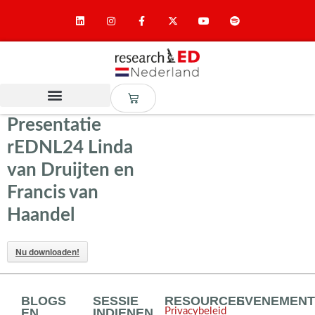
Presentatie
rEDNL24 Linda
van Druijten en
Francis van
Haandel
Nu downloaden!
BLOGS
SESSIE
RESOURCES
EVENEMEN
EN
INDIENEN
Privacybeleid