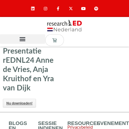
Presentatie
rEDNL24 Anne
de Vries, Anja
Kruithof en Yra
van Dijk
Nu downloaden!
BLOGS
SESSIE
RESOURCES
EVENEMEN
EN
INDIENEN
Privacybeleid