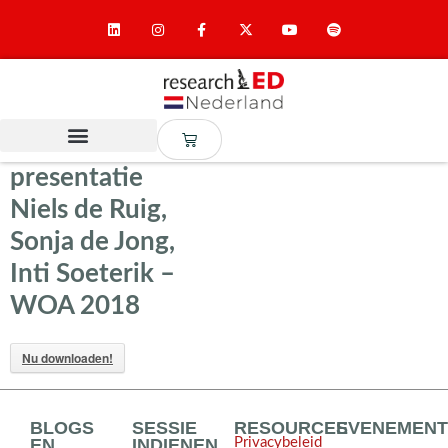
presentatie
Niels de Ruig,
Sonja de Jong,
Inti Soeterik –
WOA 2018
Nu downloaden!
BLOGS
SESSIE
RESOURCES
EVENEMEN
EN
INDIENEN
Privacybeleid