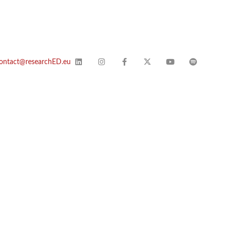
ontact@researchED.eu