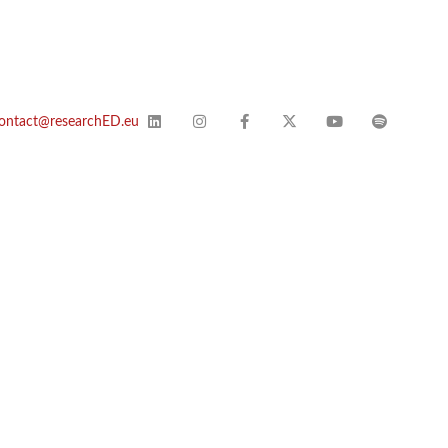
ontact@researchED.eu