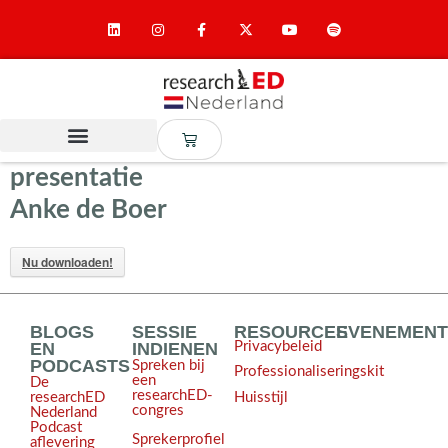
presentatie
Anke de Boer
Nu downloaden!
BLOGS
SESSIE
RESOURCES
EVENEMEN
EN
INDIENEN
Privacybeleid
PODCASTS
Spreken bij
Professionaliseringskit
een
De
researchED-
Huisstijl
researchED
congres
Nederland
Podcast
Sprekerprofiel
aflevering