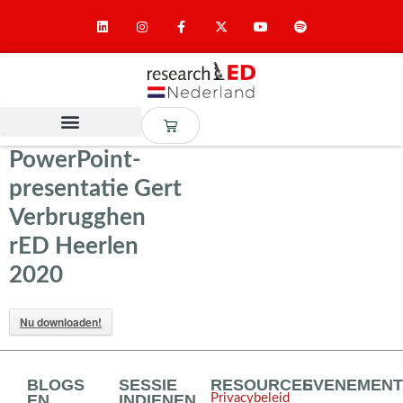
PowerPoint-
presentatie Gert
Verbrugghen
rED Heerlen
2020
Nu downloaden!
BLOGS
SESSIE
RESOURCES
EVENEMEN
EN
INDIENEN
Privacybeleid