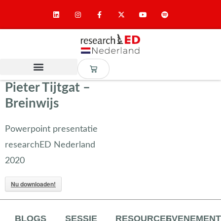
Pieter Tijtgat –
Breinwijs
Powerpoint presentatie
researchED Nederland
2020
Nu downloaden!
BLOGS
SESSIE
RESOURCES
EVENEMEN