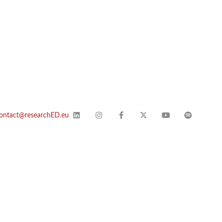
ontact@researchED.eu