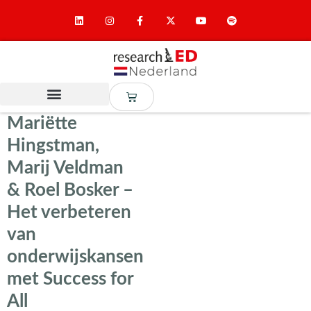
Mariëtte
Hingstman,
Marij Veldman
& Roel Bosker –
Het verbeteren
van
onderwijskansen
met Success for
All