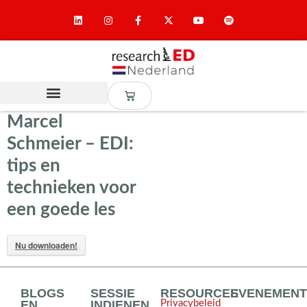
Marcel
Schmeier – EDI:
tips en
technieken voor
een goede les
Nu downloaden!
BLOGS
SESSIE
RESOURCES
EVENEMEN
EN
INDIENEN
Privacybeleid