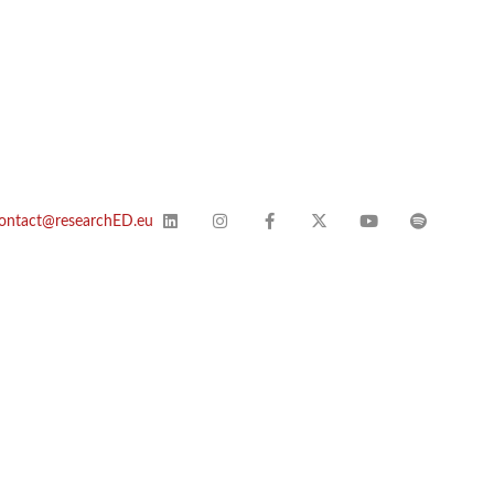
ontact@researchED.eu