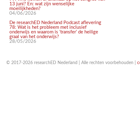
13 juni? En: wat zijn wenselijke
moeilijkheden?
04/06/2026
De researchED Nederland Podcast aflevering
78: Wat is het probleem met inclusief
onderwijs en waarom is ‘transfer’ de heilige
graal van het onderwijs?
28/05/2026
© 2017-2026 researchED Nederland | Alle rechten voorbehouden |
c